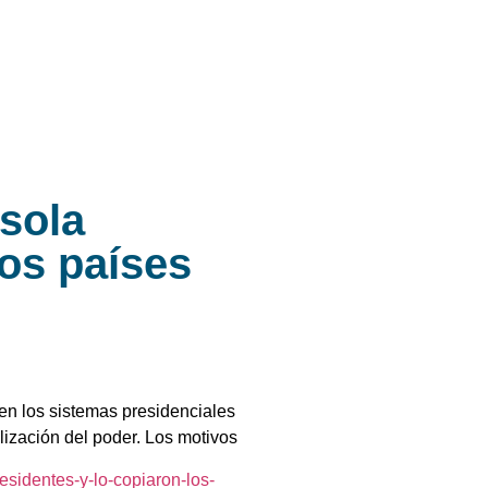
 sola
los países
 en los sistemas presidenciales
lización del poder. Los motivos
esidentes-y-lo-copiaron-los-