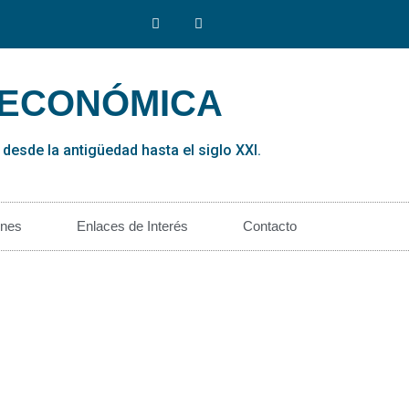
 ECONÓMICA
esde la antigüedad hasta el siglo XXI.
ones
Enlaces de Interés
Contacto