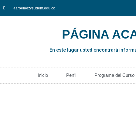
aarbelaez@udem.edu.co
PÁGINA AC
En este lugar usted encontrará inform
Inicio
Perfil
Programa del Curso