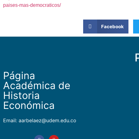
paises-mas-democraticos/
Facebook
Página
Académica de
Historia
Económica
Email: aarbelaez@udem.edu.co