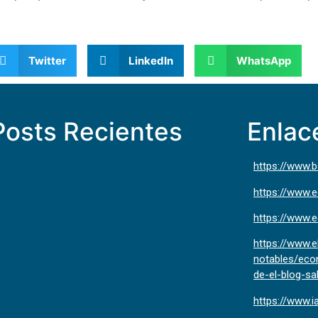
Twitter
LinkedIn
WhatsApp
Posts Recientes
Enlac
https://www.
https://www.
https://www.
https://www.
notables/eco
de-el-blog-s
https://www.i