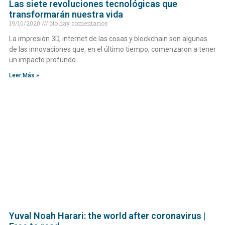
Las siete revoluciones tecnológicas que
transformarán nuestra vida
19/10/2020
No hay comentarios
La impresión 3D, internet de las cosas y blockchain son algunas
de las innovaciones que, en el último tiempo, comenzaron a tener
un impacto profundo
Leer Más »
Yuval Noah Harari: the world after coronavirus |