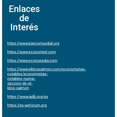
Enlaces
de
Interés
https://www.bancomundial.org
https://www.economist.com
https://www.econopedia.com
https://www.elblogsalmon.com/economistas-
notables/economistas-
notables-nueva-
seccion-de-el-
blog-salmon
https://www.iadb.org/es
https://es.weforum.org