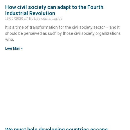
How civil society can adapt to the Fourth
Industrial Revolution
19/10/2020
No hay comentarios
It is a time of transformation for the civil society sector – and it
should be perceived as such by those civil society organizations
who,
Leer Más »
We must help developing countries escape