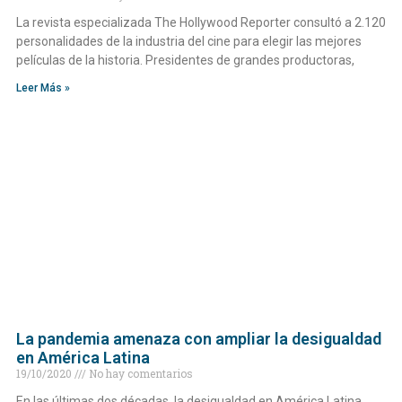
La revista especializada The Hollywood Reporter consultó a 2.120
personalidades de la industria del cine para elegir las mejores
películas de la historia. Presidentes de grandes productoras,
Leer Más »
La pandemia amenaza con ampliar la desigualdad
en América Latina
19/10/2020
No hay comentarios
En las últimas dos décadas, la desigualdad en América Latina