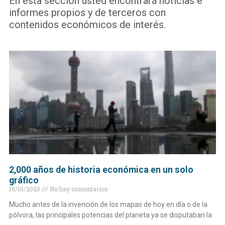
En esta sección usted encontrará noticias e
informes propios y de terceros con
contenidos económicos de interés.
2,000 años de historia económica en un solo
gráfico
19/10/2020
No hay comentarios
Mucho antes de la invención de los mapas de hoy en día o de la
pólvora, las principales potencias del planeta ya se disputaban la