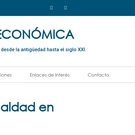
 ECONÓMICA
esde la antigüedad hasta el siglo XXI.
iones
Enlaces de Interés
Contacto
ualdad en