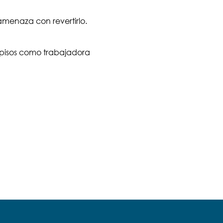
amenaza con revertirlo.
 pisos como trabajadora