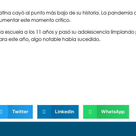
atina cayó al punto más bajo de su historia. La pandemia 
umentar este momento crítico.
 escuela a los 11 años y pasó su adolescencia limpiando
ara este año, algo notable había sucedido.
Twitter
LinkedIn
WhatsApp